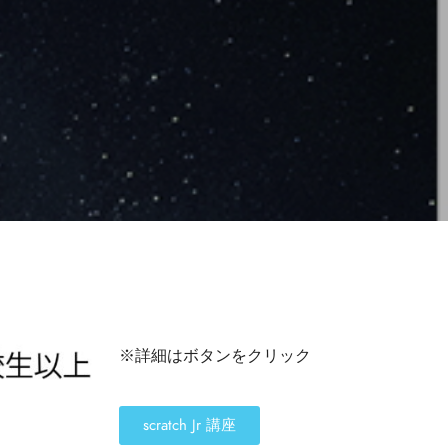
※詳細はボタンをクリック
scratch Jr 講座