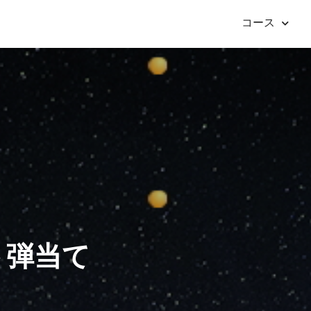
コース
ト弾当て