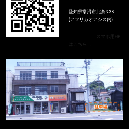
愛知県常滑市北条3-38
(アフリカオアシス内)
スマホ用HP
はこちら→