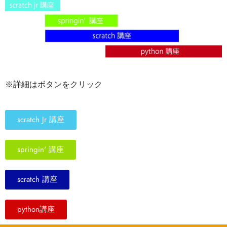
※詳細はボタンをクリック
scratch Jr 講座
springin' 講座
scratch 講座
python講座