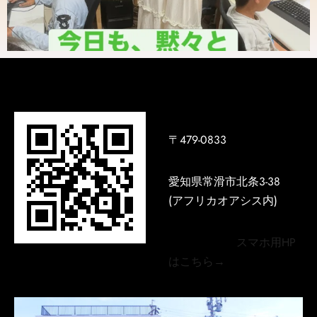
〒479-0833
愛知県常滑市北条3-38
(アフリカオアシス内)
スマホ用HP
はこちら→