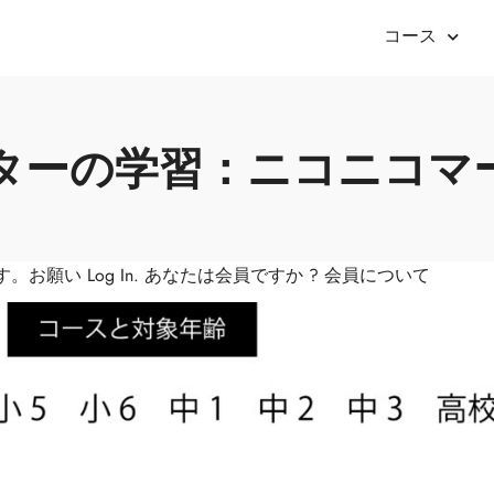
コース
ィターの学習：ニコニコマ
す。お願い
Log In
. あなたは会員ですか ?
会員について