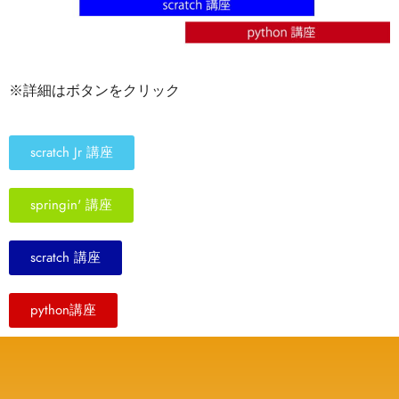
※詳細はボタンをクリック
scratch Jr 講座
springin' 講座
scratch 講座
python講座