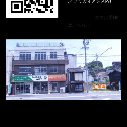
(アフリカオアシス内)
スマホ用HP
はこちら→