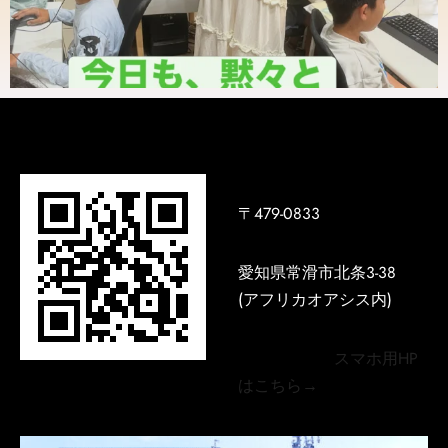
〒479-0833
愛知県常滑市北条3-38
(アフリカオアシス内)
スマホ用HP
はこちら→