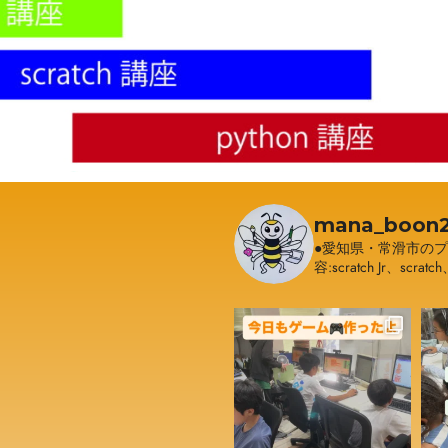
mana_boon2
●愛知県・常滑市の
容:scratch Jr、scratc