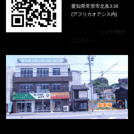
愛知県常滑市北条3-38
(アフリカオアシス内)
スマホ用HP
はこちら→