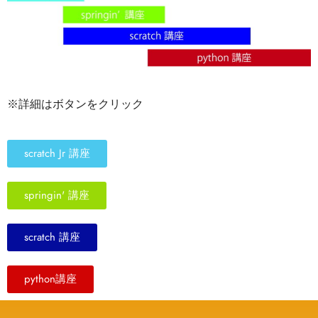
※詳細はボタンをクリック
scratch Jr 講座
springin' 講座
scratch 講座
python講座