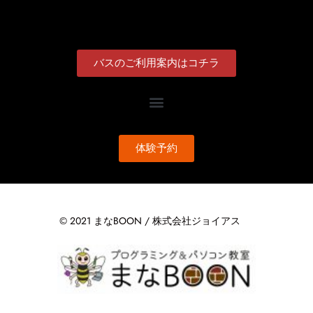
バスのご利用案内はコチラ
体験予約
© 2021 まなBOON / 株式会社ジョイアス