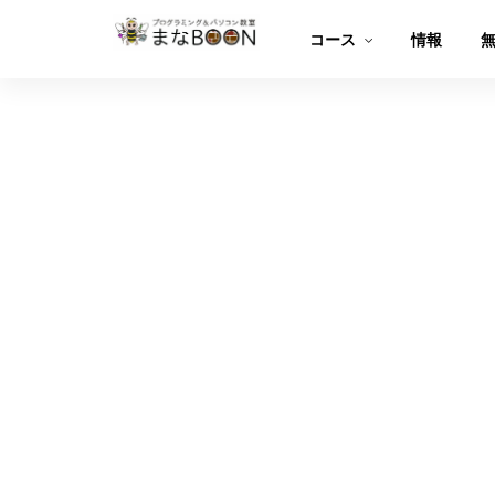
コース
情報