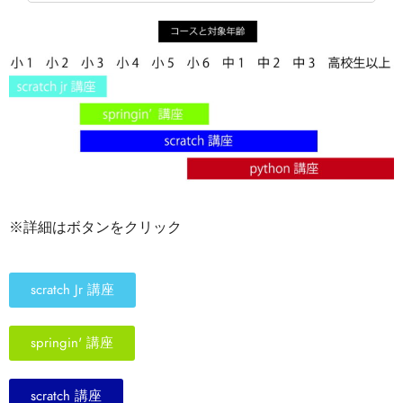
※詳細はボタンをクリック
scratch Jr 講座
springin' 講座
scratch 講座