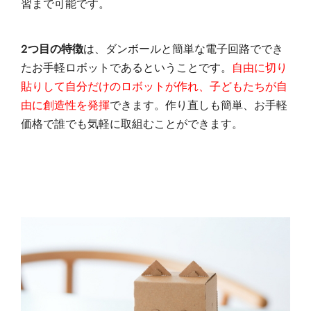
習まで可能です。
2つ目の特徴
は、ダンボールと簡単な電子回路ででき
たお手軽ロボットであるということです。
自由に切り
貼りして自分だけのロボットが作れ、子どもたちが自
由に創造性を発揮
できます。作り直しも簡単、お手軽
価格で誰でも気軽に取組むことができます。