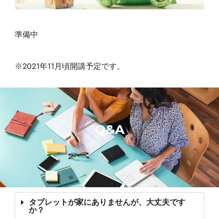
準備中
※2021年11月頃開講予定です。
Q&A
タブレットが家にありませんが、大丈夫です
か？