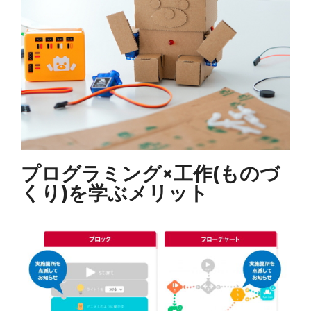
プログラミング×工作(ものづ
くり)を学ぶメリット