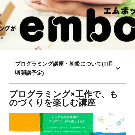
プログラミング講座・初級について(11月
頃開講予定)
プログラミング×工作で、も
のづくりを楽しむ講座