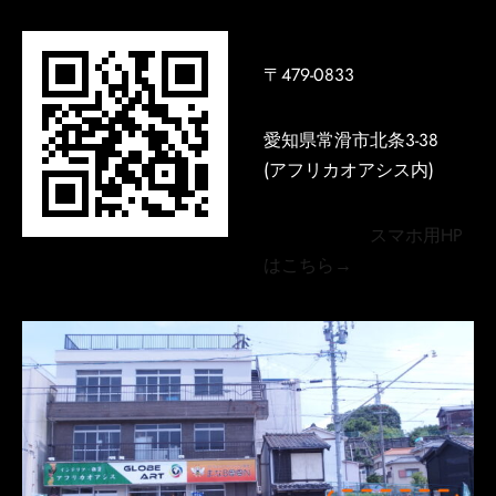
〒479-0833
愛知県常滑市北条3-38
(アフリカオアシス内)
スマホ用HP
はこちら→