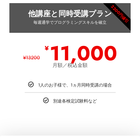
2200円値引
他講座と同時受講プラン
毎週通学でプログラミングスキルを確立
11,000
¥
¥
13200
月額／税込金額
1人のお子様で、1ヵ月同時受講の場合
別途各検定試験料など