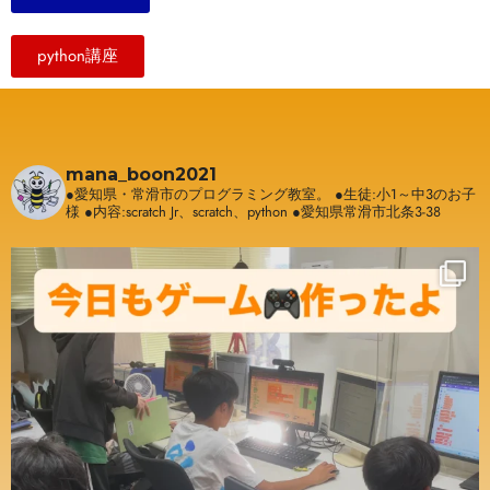
python講座
mana_boon2021
●愛知県・常滑市のプログラミング教室。
●生徒:小1～中3のお子
様
●内容:scratch Jr、scratch、python
●愛知県常滑市北条3-38