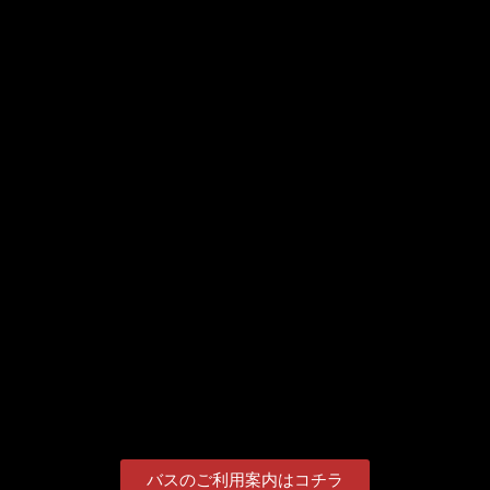
さらに読み込む
Instagram でフォロー
バスのご利用案内はコチラ