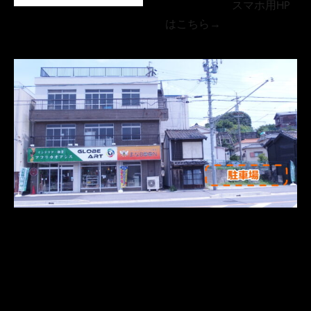
スマホ用HP
はこちら→