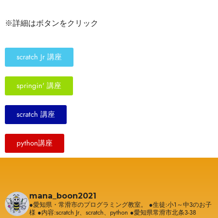
※詳細はボタンをクリック
scratch Jr 講座
springin' 講座
scratch 講座
python講座
mana_boon2021
●愛知県・常滑市のプログラミング教室。
●生徒:小1～中3のお子
様
●内容:scratch Jr、scratch、python
●愛知県常滑市北条3-38