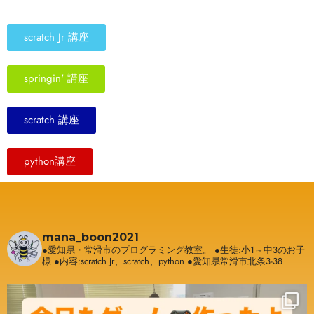
scratch Jr 講座
springin' 講座
scratch 講座
python講座
mana_boon2021
●愛知県・常滑市のプログラミング教室。
●生徒:小1～中3のお子
様
●内容:scratch Jr、scratch、python
●愛知県常滑市北条3-38