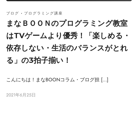
ブログ
·
プログラミング講座
まなＢＯＯＮのプログラミング教室
はTVゲームより優秀！「楽しめる・
依存しない・生活のバランスがとれ
る」の3拍子揃い！
こんにちは！まなBOONコラム・ブログ担 […]
2021年6月25日