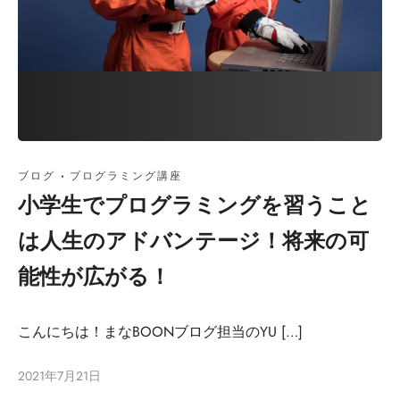
ブログ
·
プログラミング講座
小学生でプログラミングを習うこと
は人生のアドバンテージ！将来の可
能性が広がる！
こんにちは！まなBOONブログ担当のYU […]
2021年7月21日