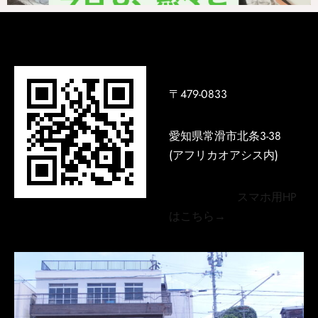
〒479-0833
愛知県常滑市北条3-38
(アフリカオアシス内)
スマホ用HP
はこちら→