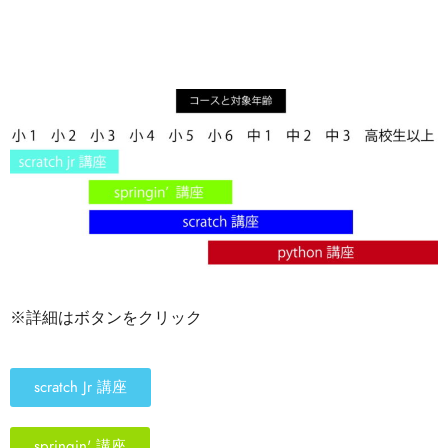
※詳細はボタンをクリック
scratch Jr 講座
springin' 講座